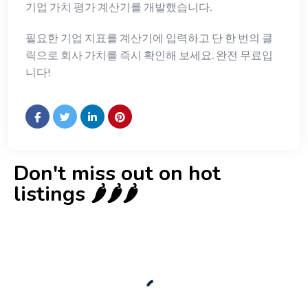
기업 가치 평가 계산기를 개발했습니다.
필요한 기업 지표를 계산기에 입력하고 단 한 번의 클
릭으로 회사 가치를 즉시 확인해 보세요. 완전 무료입
니다!
Don't miss out on hot
listings 🌶️🌶️🌶️
New
Check out!
Super deal 🌶️
Business for sale
,
Business for sale
80 Ha Multifunctional Investment Property
– Fish Farm, Holiday Homes, Deer Park –