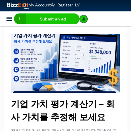
My Account
Register
LV
Submit an ad
Business for sale
E-commerce, IT
Business Valuation Calculator
Website Valuation Calculator
기업 가치 평가 계산기 – 회
사 가치를 추정해 보세요
저희 기업 가치 평가 계산기를 이용하면 단 몇 번의 클