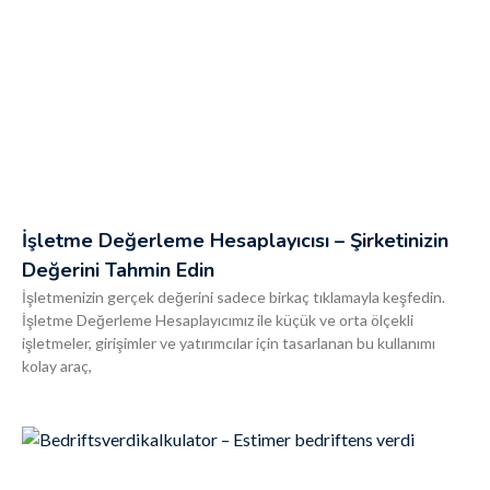
İşletme Değerleme Hesaplayıcısı – Şirketinizin
Değerini Tahmin Edin
İşletmenizin gerçek değerini sadece birkaç tıklamayla keşfedin.
İşletme Değerleme Hesaplayıcımız ile küçük ve orta ölçekli
işletmeler, girişimler ve yatırımcılar için tasarlanan bu kullanımı
kolay araç,