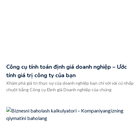
Công cụ tính toán định giá doanh nghiệp – Ước
tính giá trị công ty của bạn
Khám phá giá trị thực sự của doanh nghiệp bạn chỉ với vài cú nhấp
chuột bằng Công cụ Định giá Doanh nghiệp của chúng