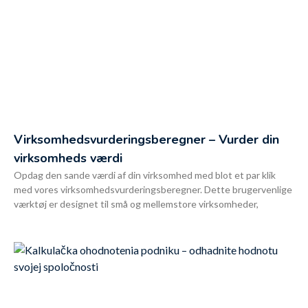
Virksomhedsvurderingsberegner – Vurder din
virksomheds værdi
Opdag den sande værdi af din virksomhed med blot et par klik
med vores virksomhedsvurderingsberegner. Dette brugervenlige
værktøj er designet til små og mellemstore virksomheder,