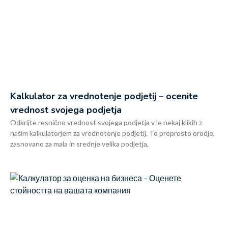
Kalkulator za vrednotenje podjetij – ocenite
vrednost svojega podjetja
Odkrijte resnično vrednost svojega podjetja v le nekaj klikih z
našim kalkulatorjem za vrednotenje podjetij. To preprosto orodje,
zasnovano za mala in srednje velika podjetja,