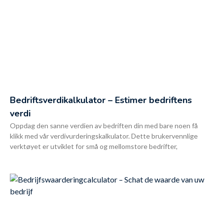
Bedriftsverdikalkulator – Estimer bedriftens
verdi
Oppdag den sanne verdien av bedriften din med bare noen få
klikk med vår verdivurderingskalkulator. Dette brukervennlige
verktøyet er utviklet for små og mellomstore bedrifter,