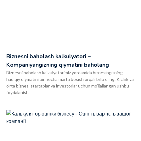
Biznesni baholash kalkulyatori –
Kompaniyangizning qiymatini baholang
Biznesni baholash kalkulyatorimiz yordamida biznesingizning
haqiqiy qiymatini bir necha marta bosish orqali bilib oling. Kichik va
o’rta biznes, startaplar va investorlar uchun mo’ljallangan ushbu
foydalanish