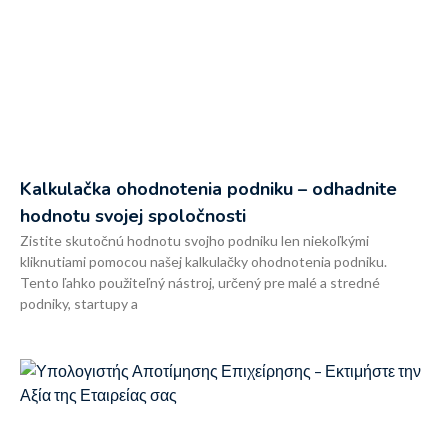
Kalkulačka ohodnotenia podniku – odhadnite
hodnotu svojej spoločnosti
Zistite skutočnú hodnotu svojho podniku len niekoľkými
kliknutiami pomocou našej kalkulačky ohodnotenia podniku.
Tento ľahko použiteľný nástroj, určený pre malé a stredné
podniky, startupy a