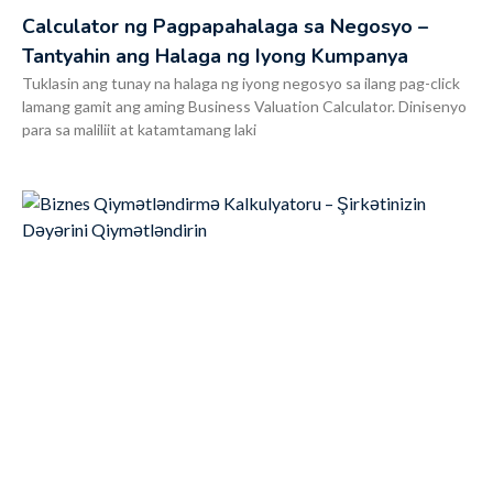
Calculator ng Pagpapahalaga sa Negosyo –
Tantyahin ang Halaga ng Iyong Kumpanya
Tuklasin ang tunay na halaga ng iyong negosyo sa ilang pag-click
lamang gamit ang aming Business Valuation Calculator. Dinisenyo
para sa maliliit at katamtamang laki