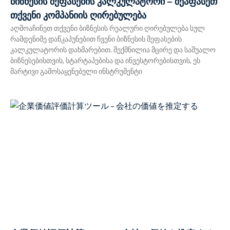
ბიზნესის შეფასების კალკულატორი – შეაფასეთ
თქვენი კომპანიის ღირებულება
აღმოაჩინეთ თქვენი ბიზნესის რეალური ღირებულება სულ
რამდენიმე დაწკაპუნებით ჩვენი ბიზნესის შეფასების
კალკულატორის დახმარებით. შექმნილია მცირე და საშუალო
ბიზნესებისთვის, სტარტაპებისა და ინვესტორებისთვის, ეს
მარტივი გამოსაყენებელი ინსტრუმენტი