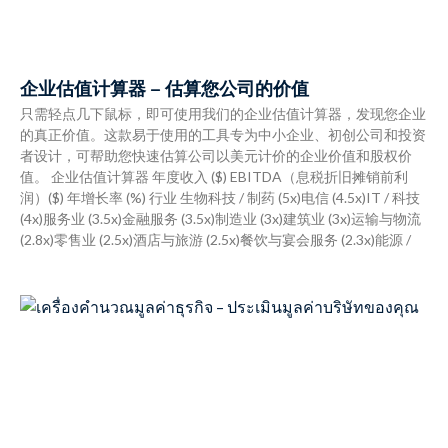
企业估值计算器 – 估算您公司的价值
只需轻点几下鼠标，即可使用我们的企业估值计算器，发现您企业
的真正价值。这款易于使用的工具专为中小企业、初创公司和投资
者设计，可帮助您快速估算公司以美元计价的企业价值和股权价
值。 企业估值计算器 年度收入 ($) EBITDA（息税折旧摊销前利
润）($) 年增长率 (%) 行业 生物科技 / 制药 (5x)电信 (4.5x)IT / 科技
(4x)服务业 (3.5x)金融服务 (3.5x)制造业 (3x)建筑业 (3x)运输与物流
(2.8x)零售业 (2.5x)酒店与旅游 (2.5x)餐饮与宴会服务 (2.3x)能源 /