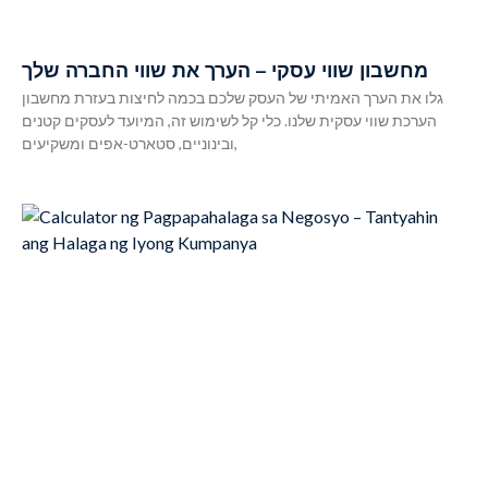
מחשבון שווי עסקי – הערך את שווי החברה שלך
גלו את הערך האמיתי של העסק שלכם בכמה לחיצות בעזרת מחשבון
הערכת שווי עסקית שלנו. כלי קל לשימוש זה, המיועד לעסקים קטנים
ובינוניים, סטארט-אפים ומשקיעים,