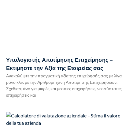
Υπολογιστής Αποτίμησης Επιχείρησης –
Εκτιμήστε την Αξία της Εταιρείας σας
Ανακαλύψτε την πραγματική αξία της επιχείρησής σας με λίγα
μόνο κλικ με την Αριθμομηχανή Αποτίμησης Επιχειρήσεων.
Σχεδιασμένο για μικρές και μεσαίες επιχειρήσεις, νεοσύστατες
επιχειρήσεις και