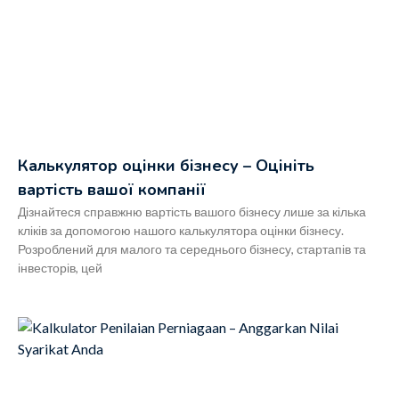
Калькулятор оцінки бізнесу – Оцініть
вартість вашої компанії
Дізнайтеся справжню вартість вашого бізнесу лише за кілька
кліків за допомогою нашого калькулятора оцінки бізнесу.
Розроблений для малого та середнього бізнесу, стартапів та
інвесторів, цей