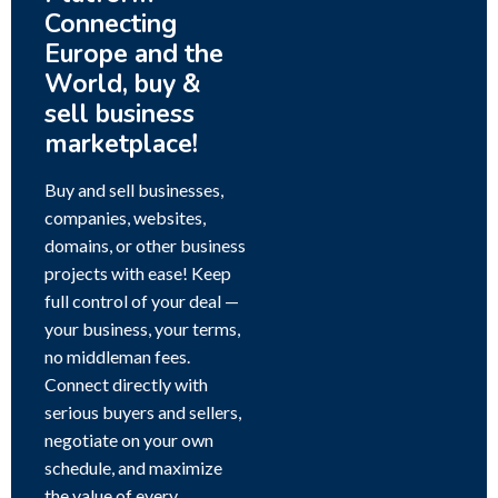
Connecting
Europe and the
World, buy &
sell business
marketplace!
Buy and sell businesses,
companies, websites,
domains, or other business
projects with ease! Keep
full control of your deal —
your business, your terms,
no middleman fees.
Connect directly with
serious buyers and sellers,
negotiate on your own
schedule, and maximize
the value of every