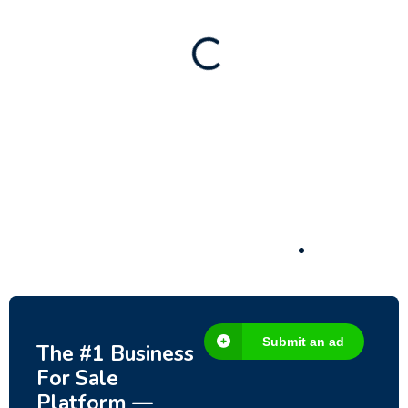
Significant Development Potential.
3,200,000
$
Submit an ad
The #1 Business
For Sale
Platform —