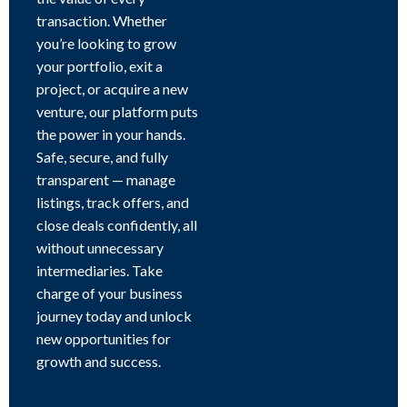
transaction. Whether
you’re looking to grow
your portfolio, exit a
project, or acquire a new
venture, our platform puts
the power in your hands.
Safe, secure, and fully
transparent — manage
listings, track offers, and
close deals confidently, all
without unnecessary
intermediaries. Take
charge of your business
journey today and unlock
new opportunities for
growth and success.