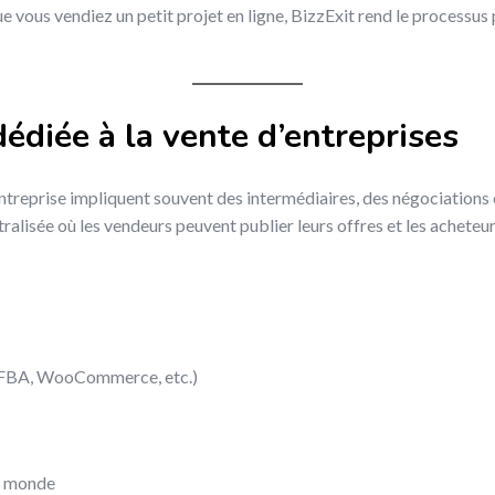
 vous vendiez un petit projet en ligne, BizzExit rend le processus p
édiée à la vente d’entreprises
ntreprise impliquent souvent des intermédiaires, des négociations c
alisée où les vendeurs peuvent publier leurs offres et les acheteur
 FBA, WooCommerce, etc.)
le monde