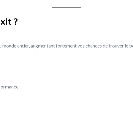
xit ?
u monde entier, augmentant fortement vos chances de trouver le bon 
rformance