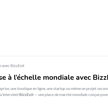
e à l’échelle mondiale avec Bizz
prise, une boutique en ligne, une startup ou même un projet seconda
u’intervient
BizzExit
— une place de marché mondiale conçue pour c