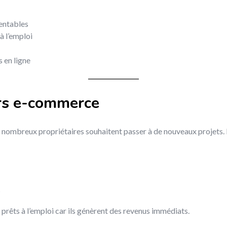
rentables
à l’emploi
 en ligne
urs e-commerce
 nombreux propriétaires souhaitent passer à de nouveaux projets. B
s
 prêts à l’emploi car ils génèrent des revenus immédiats.