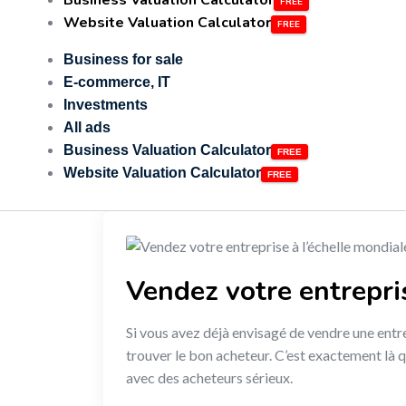
Business Valuation Calculator
Website Valuation Calculator
Business for sale
E-commerce, IT
Investments
All ads
Business Valuation Calculator
Website Valuation Calculator
Vendez votre entrepris
Si vous avez déjà envisagé de vendre une entre
trouver le bon acheteur. C’est exactement là q
avec des acheteurs sérieux.