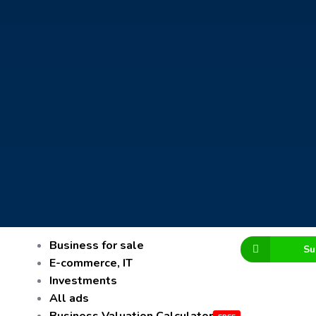
Business for sale
Su
E-commerce, IT
Investments
All ads