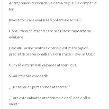
Antreprenori curioși de valoarea de piață a companiei
lor
Investitori care evaluează potențiale achiziții
Consultanți de afaceri care pregătesc rapoarte de
evaluare
Folosiți-l acum pentru a obține o estimare rapidă,
precisă și profesională a valorii afacerii dvs. în USD!
Cum să determinați valoarea afacerii dvs.
V-ați întrebat vreodată:
„Cu cât mi-aș putea vinde afacerea?”
„Care este valoarea afacerii mele dacă decid să o
vând?”