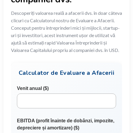
Descoperiți valoarea reală a afacerii dvs. în doar câteva
clicuri cu Calculatorul nostru de Evaluare a Afacerii.
Conceput pentru întreprinderi mici și mijlocii, startup-
uri și investitori, acest instrument ușor de utilizat vă
ajută să estimați rapid Valoarea Întreprinderii și
Valoarea Capitalului propriu al companiei dvs. în USD.
Calculator de Evaluare a Afacerii
Venit anual ($)
EBITDA (profit înainte de dobânzi, impozite,
depreciere și amortizare) ($)