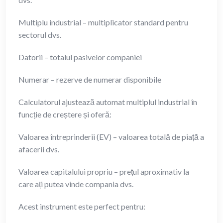
Multiplu industrial – multiplicator standard pentru
sectorul dvs.
Datorii – totalul pasivelor companiei
Numerar – rezerve de numerar disponibile
Calculatorul ajustează automat multiplul industrial în
funcție de creștere și oferă:
Valoarea întreprinderii (EV) – valoarea totală de piață a
afacerii dvs.
Valoarea capitalului propriu – prețul aproximativ la
care ați putea vinde compania dvs.
Acest instrument este perfect pentru: