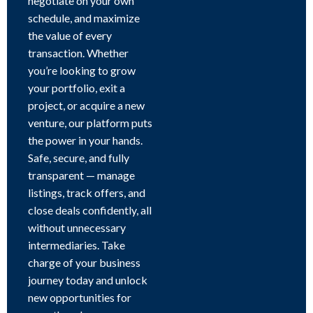
negotiate on your own
schedule, and maximize
the value of every
transaction. Whether
you’re looking to grow
your portfolio, exit a
project, or acquire a new
venture, our platform puts
the power in your hands.
Safe, secure, and fully
transparent — manage
listings, track offers, and
close deals confidently, all
without unnecessary
intermediaries. Take
charge of your business
journey today and unlock
new opportunities for