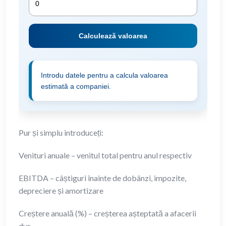
Calculează valoarea
Introdu datele pentru a calcula valoarea
estimată a companiei.
Pur și simplu introduceți:
Venituri anuale – venitul total pentru anul respectiv
EBITDA – câștiguri înainte de dobânzi, impozite,
depreciere și amortizare
Creștere anuală (%) – creșterea așteptată a afacerii
dvs.