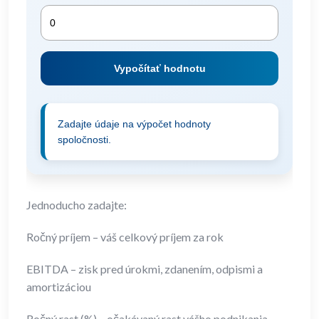
Vypočítať hodnotu
Zadajte údaje na výpočet hodnoty
spoločnosti.
Jednoducho zadajte:
Ročný príjem – váš celkový príjem za rok
EBITDA – zisk pred úrokmi, zdanením, odpismi a
amortizáciou
Ročný rast (%) – očakávaný rast vášho podnikania