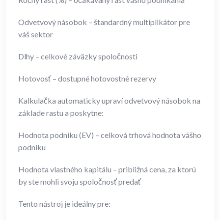
Odvetvový násobok – štandardný multiplikátor pre
váš sektor
Dlhy – celkové záväzky spoločnosti
Hotovosť – dostupné hotovostné rezervy
Kalkulačka automaticky upraví odvetvový násobok na
základe rastu a poskytne:
Hodnota podniku (EV) – celková trhová hodnota vášho
podniku
Hodnota vlastného kapitálu – približná cena, za ktorú
by ste mohli svoju spoločnosť predať
Tento nástroj je ideálny pre: