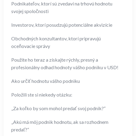
Podnikateľov, ktorí sú zvedaví na trhovú hodnotu
svojej spoločnosti
Investorov, ktorí posudzujú potenciálne akvizície
Obchodných konzultantov, ktorí pripravujú
oceňovacie správy
Použite ho teraz a získajte rýchly, presný a
profesionálny odhad hodnoty vášho podniku v USD!
Ako určiť hodnotu vášho podniku
Položili ste si niekedy otázku:
„Za koľko by som mohol predať svoj podnik?“
„Akú má môj podnik hodnotu, ak sa rozhodnem
predať?“