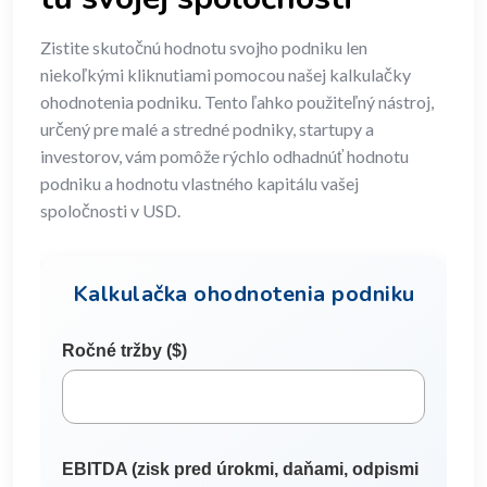
Zistite skutočnú hodnotu svojho podniku len
niekoľkými kliknutiami pomocou našej kalkulačky
ohodnotenia podniku. Tento ľahko použiteľný nástroj,
určený pre malé a stredné podniky, startupy a
investorov, vám pomôže rýchlo odhadnúť hodnotu
podniku a hodnotu vlastného kapitálu vašej
spoločnosti v USD.
Kalkulačka ohodnotenia podniku
Ročné tržby ($)
EBITDA (zisk pred úrokmi, daňami, odpismi