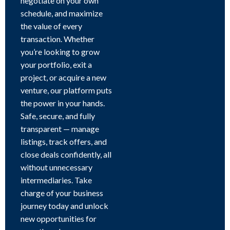
negotiate on your own
schedule, and maximize
the value of every
transaction. Whether
you’re looking to grow
your portfolio, exit a
project, or acquire a new
venture, our platform puts
the power in your hands.
Safe, secure, and fully
transparent — manage
listings, track offers, and
close deals confidently, all
without unnecessary
intermediaries. Take
charge of your business
journey today and unlock
new opportunities for