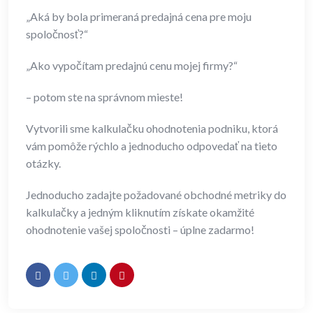
„Aká by bola primeraná predajná cena pre moju
spoločnosť?“
„Ako vypočítam predajnú cenu mojej firmy?“
– potom ste na správnom mieste!
Vytvorili sme kalkulačku ohodnotenia podniku, ktorá
vám pomôže rýchlo a jednoducho odpovedať na tieto
otázky.
Jednoducho zadajte požadované obchodné metriky do
kalkulačky a jedným kliknutím získate okamžité
ohodnotenie vašej spoločnosti – úplne zadarmo!