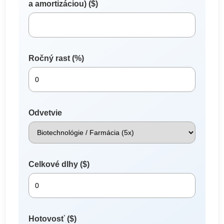
a amortizáciou) ($)
Ročný rast (%)
Odvetvie
Celkové dlhy ($)
Hotovosť ($)