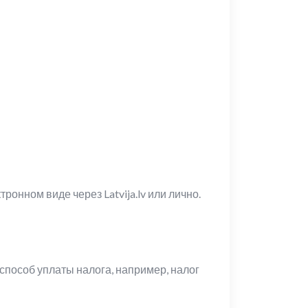
онном виде через Latvija.lv или лично.
способ уплаты налога, например, налог