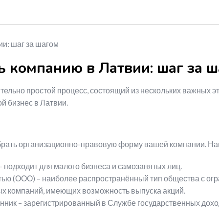
ь компанию в Латвии: шаг за 
тельно простой процесс, состоящий из нескольких важных э
й бизнес в Латвии.
рать организационно-правовую форму вашей компании. На
подходит для малого бизнеса и самозанятых лиц.
тью (ООО) – наиболее распространённый тип общества с огр
ых компаний, имеющих возможность выпуска акций.
ник – зарегистрированный в Службе государственных дохо