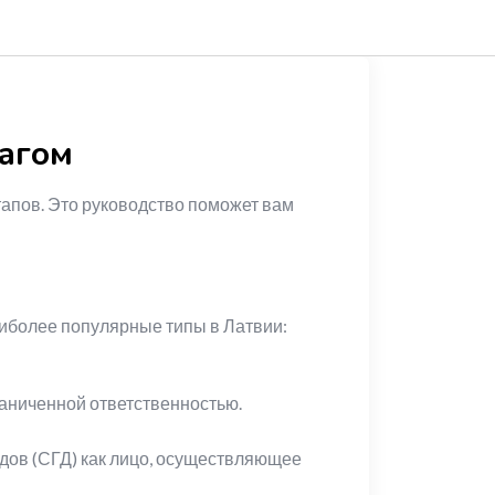
шагом
тапов. Это руководство поможет вам
иболее популярные типы в Латвии:
аниченной ответственностью.
дов (СГД) как лицо, осуществляющее