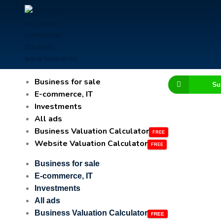
Business for sale
Su
E-commerce, IT
Investments
All ads
Business Valuation Calculator
Website Valuation Calculator
Business for sale
E-commerce, IT
Investments
All ads
Business Valuation Calculator