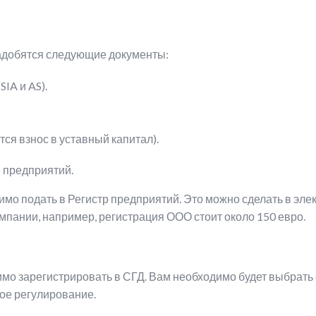
надобятся следующие документы:
IA и AS).
тся взнос в уставный капитал).
 предприятий.
о подать в Регистр предприятий. Это можно сделать в электр
мпании, например, регистрация ООО стоит около 150 евро.
мо зарегистрировать в СГД. Вам необходимо будет выбрать 
ое регулирование.