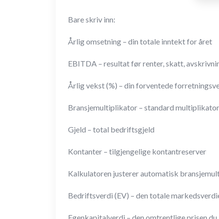
Bare skriv inn:
Årlig omsetning – din totale inntekt for året
EBITDA – resultat før renter, skatt, avskrivn
Årlig vekst (%) – din forventede forretningsv
Bransjemultiplikator – standard multiplikator
Gjeld – total bedriftsgjeld
Kontanter – tilgjengelige kontantreserver
Kalkulatoren justerer automatisk bransjemulti
Bedriftsverdi (EV) – den totale markedsverdi
Egenkapitalverdi – den omtrentlige prisen du 