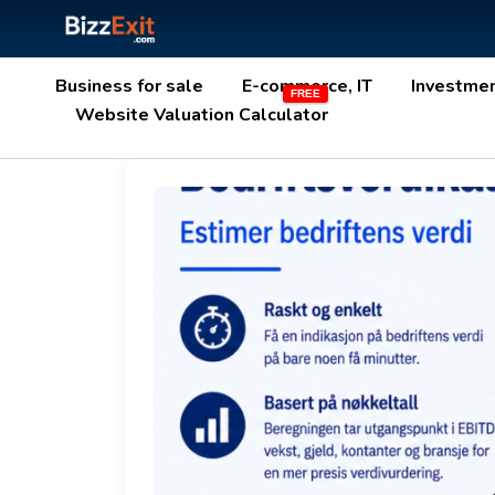
Business for sale
E-commerce, IT
Investme
Website Valuation Calculator