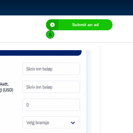
Submit an ad