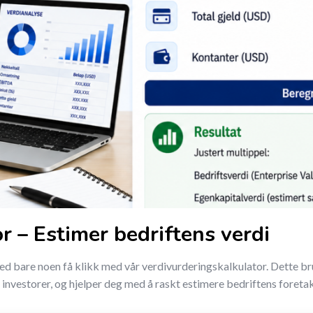
r – Estimer bedriftens verdi
d bare noen få klikk med vår verdivurderingskalkulator. Dette br
investorer, og hjelper deg med å raskt estimere bedriftens foreta