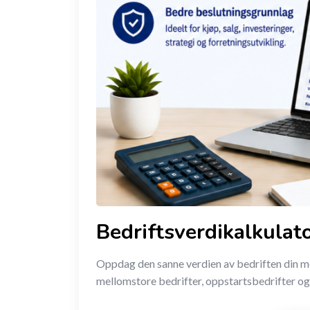
Bedriftsverdikalkulato
Oppdag den sanne verdien av bedriften din me
mellomstore bedrifter, oppstartsbedrifter og 