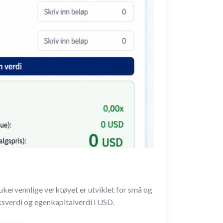
ukervennlige verktøyet er utviklet for små og
ksverdi og egenkapitalverdi i USD.