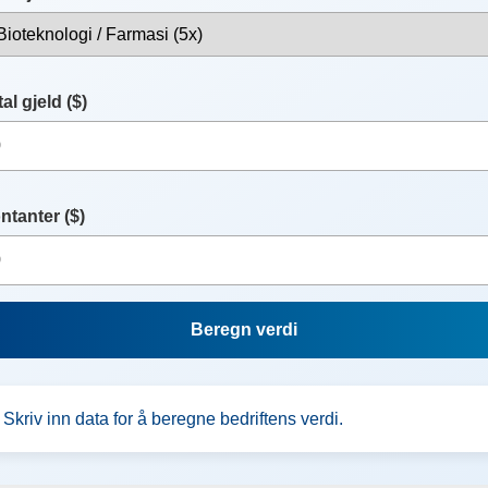
al gjeld ($)
ntanter ($)
Beregn verdi
Skriv inn data for å beregne bedriftens verdi.