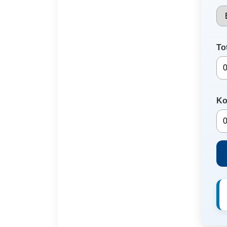
Tot
Ko