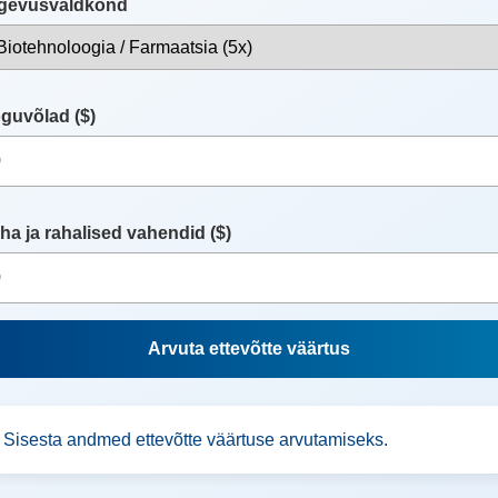
gevusvaldkond
guvõlad ($)
ha ja rahalised vahendid ($)
Arvuta ettevõtte väärtus
Sisesta andmed ettevõtte väärtuse arvutamiseks.