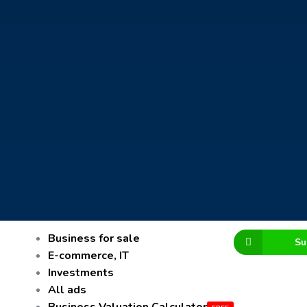
Business for sale
Su
E-commerce, IT
Investments
All ads