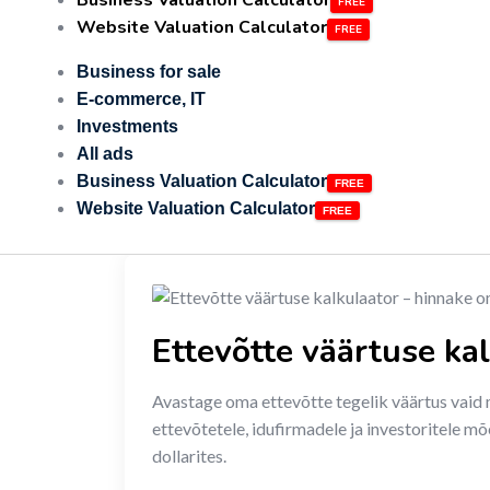
Business Valuation Calculator
Website Valuation Calculator
Business for sale
E-commerce, IT
Investments
All ads
Business Valuation Calculator
Website Valuation Calculator
Ettevõtte väärtuse ka
Avastage oma ettevõtte tegelik väärtus vaid 
ettevõtetele, idufirmadele ja investoritele mõ
dollarites.