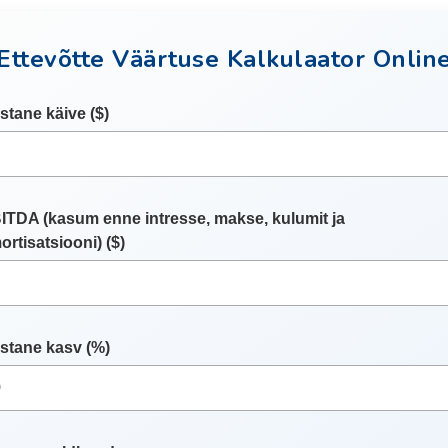
Ettevõtte Väärtuse Kalkulaator Onlin
stane käive ($)
ITDA (kasum enne intresse, makse, kulumit ja
ortisatsiooni) ($)
stane kasv (%)