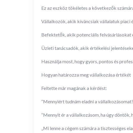
Ez az eszköz tökéletes a következők számár
Vállalkozók, akik kíváncsiak vállalatuk piaci 
Befektetők, akik potenciális felvásárlásokat
Üzleti tanácsadók, akik értékelési jelentések
Használja most, hogy gyors, pontos és profes
Hogyan határozza meg vállalkozása értékét
Feltette már magának a kérdést:
“Mennyiért tudnám eladni a vállalkozásomat
“Mennyit ér a vállalkozásom, ha úgy döntök,
„Mi lenne a cégem számára a tisztességes ela