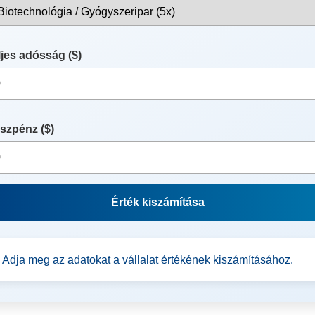
ljes adósság ($)
szpénz ($)
Érték kiszámítása
Adja meg az adatokat a vállalat értékének kiszámításához.