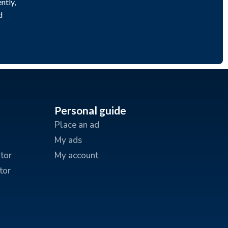
ntly,
d
Personal guide
Place an ad
My ads
tor
My account
tor